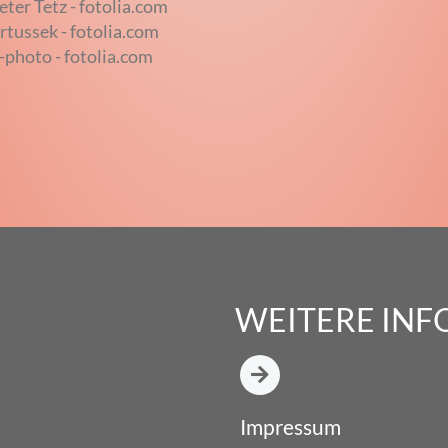
ter Tetz - fotolia.com
rtussek - fotolia.com
-photo - fotolia.com
WEITERE IN
Impressum