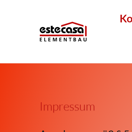
Ko
Impressum