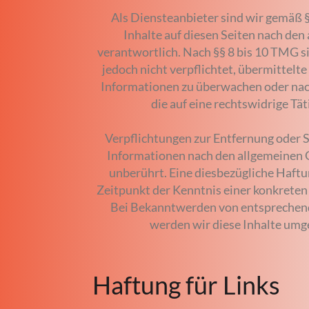
Als Diensteanbieter sind wir gemäß 
Inhalte auf diesen Seiten nach de
verantwortlich. Nach §§ 8 bis 10 TMG s
jedoch nicht verpflichtet, übermittelt
Informationen zu überwachen oder nac
die auf eine rechtswidrige Tät
Verpflichtungen zur Entfernung oder 
Informationen nach den allgemeinen 
unberührt. Eine diesbezügliche Haftu
Zeitpunkt der Kenntnis einer konkreten
Bei Bekanntwerden von entsprechen
werden wir diese Inhalte umg
Haftung für Links