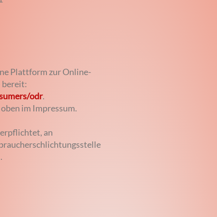
ne Plattform zur Online-
 bereit:
nsumers/odr
.
e oben im Impressum.
erpflichtet, an
rbraucherschlichtungsstelle
.