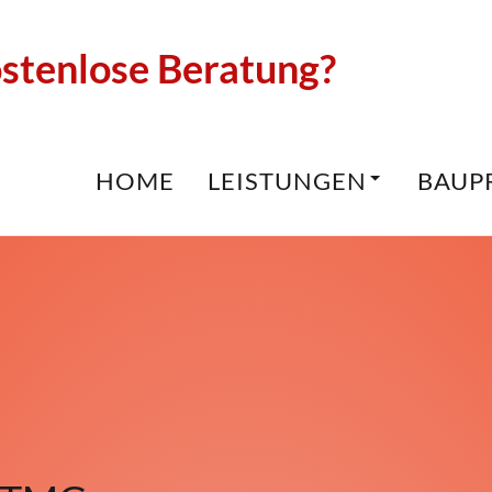
stenlose Beratung?
HOME
LEISTUNGEN
BAUP