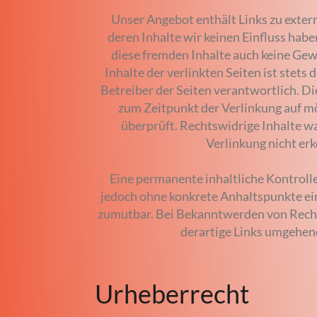
Unser Angebot enthält Links zu exter
deren Inhalte wir keinen Einfluss hab
diese fremden Inhalte auch keine Ge
Inhalte der verlinkten Seiten ist stets 
Betreiber der Seiten verantwortlich. D
zum Zeitpunkt der Verlinkung auf m
überprüft. Rechtswidrige Inhalte w
Verlinkung nicht er
Eine permanente inhaltliche Kontrolle 
jedoch ohne konkrete Anhaltspunkte ei
zumutbar. Bei Bekanntwerden von Rech
derartige Links umgehen
Urheberrecht