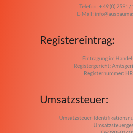
Telefon: + 49 (0) 2591 /
E-Mail: info@ausbauma
Registereintrag:
Eintragung im Handels
Registergericht: Amtsger
Registernummer: H
Umsatzsteuer:
Umsatzsteuer-Identifikations
Umsatzsteuerges
DE28050140