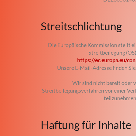
Streitschlichtung
Die Europäische Kommission stellt ei
Streitbeilegung (OS)
https://ec.europa.eu/co
Unsere E-Mail-Adresse finden Si
Wir sind nicht bereit oder v
Streitbeilegungsverfahren vor einer Ve
teilzunehmen
Haftung für Inhalte